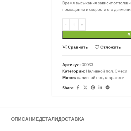
Время высыхания зависит от толщин
помещении и скорости его движени
В
Сравнить
Отложить
Артикул:
00033
Категории:
Наливной пол
,
Смеси
Метки:
наливной пол
,
старатели
Share:
ОПИСАНИЕ
ДЕТАЛИ
ДОСТАВКА