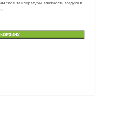
ы слоя, температуры, влажности воздуха в
я.
 КОРЗИНУ