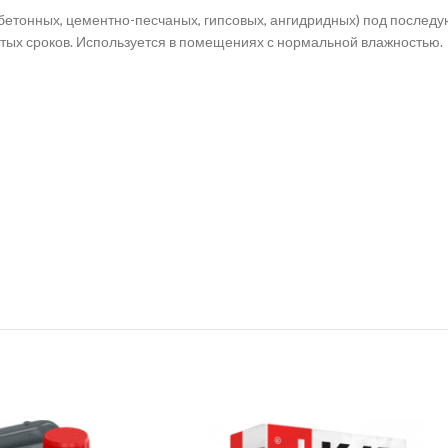
бетонных, цементно-песчаных, гипсовых, ангидридных) под послед
атых сроков. Используется в помещениях с нормальной влажностью.