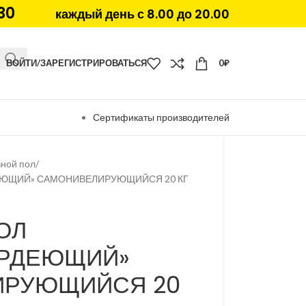
30
каждый день с 8.00 до 20.00
ВОЙТИ/ЗАРЕГИСТРИРОВАТЬСЯ
0
₽
Сертификаты производителей
ной пол
ЕЮЩИЙ» САМОНИВЕЛИРУЮЩИЙСЯ 20 КГ
ОЛ
ЕРДЕЮЩИЙ»
ИРУЮЩИЙСЯ 20