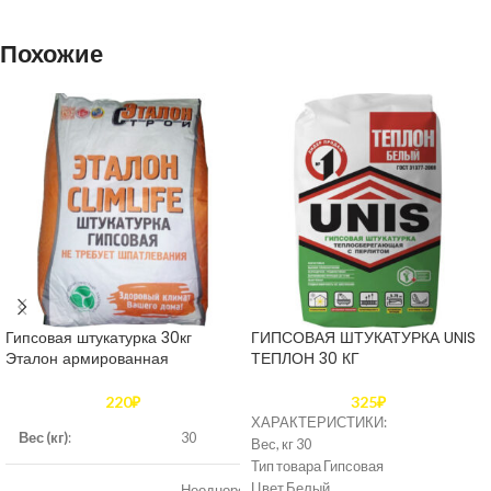
Похожие
Гипсовая штукатурка 30кг
ГИПСОВАЯ ШТУКАТУРКА UNIS
Эталон армированная
ТЕПЛОН 30 КГ
220
₽
325
₽
ХАРАКТЕРИСТИКИ:
Вес (кг)
:
30
Вес, кг 30
Тип товара Гипсовая
Цвет Белый
Неоднородная