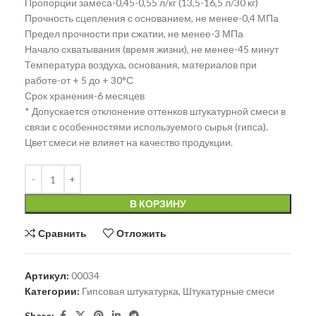
Пропорции замеса-0,45-0,55 л/кг (13,5-16,5 л/30 кг)
Прочность сцепления с основанием, не менее-0,4 МПа
Предел прочности при сжатии, не менее-3 МПа
Начало схватывания (время жизни), не менее-45 минут
Температура воздуха, основания, материалов при
работе-от + 5 до + 30°С
Срок хранения-6 месяцев
* Допускается отклонение оттенков штукатурной смеси в
связи с особенностями используемого сырья (гипса).
Цвет смеси не влияет на качество продукции.
В КОРЗИНУ
Сравнить
Отложить
Артикул:
00034
Категории:
Гипсовая штукатурка
,
Штукатурные смеси
Share: