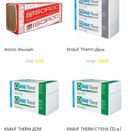
Isoroc Изолайт
Knauf Therm Дача
350
₽
2480
₽
400
₽
2546
₽
KNAUF THERM ДОМ
KNAUF THERM СТЕНА (12 кг/