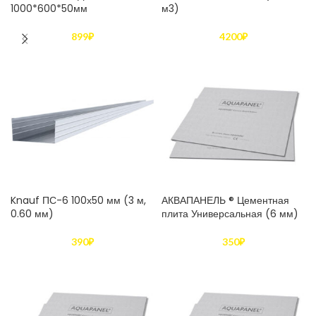
1000*600*50мм
м3)
899
₽
4200
₽
Knauf ПС-6 100х50 мм (3 м,
АКВАПАНЕЛЬ ® Цементная
0.60 мм)
плита Универсальная (6 мм)
390
₽
350
₽