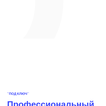
``ПОД КЛЮЧ``
Профессиональный