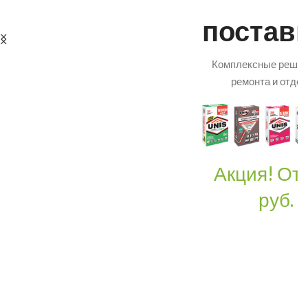
постав
Комплексные решен
ремонта и отдел
Акция! От
руб.