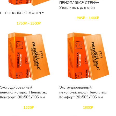
ПЕНОПЛЭКС® СТЕНА-
Утеплитель для стен
ПЕНОПЛЭКС КОМФОРТ®
985
₽
–
1400
₽
1750
₽
–
2500
₽
Экструдированный
Экструдированный
пенополистирол Пеноплэкс
пенополистирол Пеноплэкс
Комфорт 100х585х1185 мм
Комфорт 20х585х1185 мм
1220
₽
1800
₽