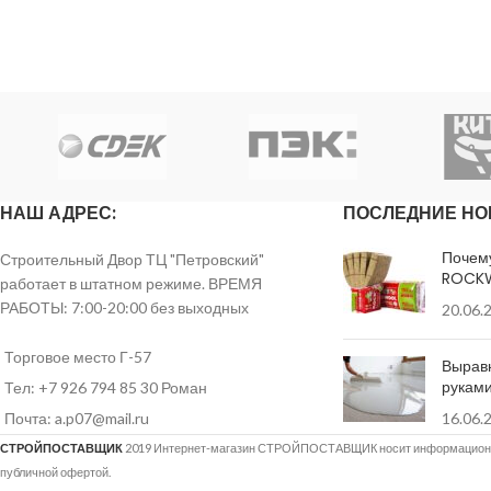
НАШ АДРЕС:
ПОСЛЕДНИЕ НО
Почем
Строительный Двор ТЦ "Петровский"
ROCK
работает в штатном режиме. ВРЕМЯ
РАБОТЫ: 7:00-20:00 без выходных
20.06.
Торговое место Г-57
Вырав
рукам
Тел: +7 926 794 85 30 Роман
Почта: a.p07@mail.ru
16.06.
СТРОЙПОСТАВЩИК
2019 Интернет-магазин СТРОЙПОСТАВЩИК носит информационны
публичной офертой.