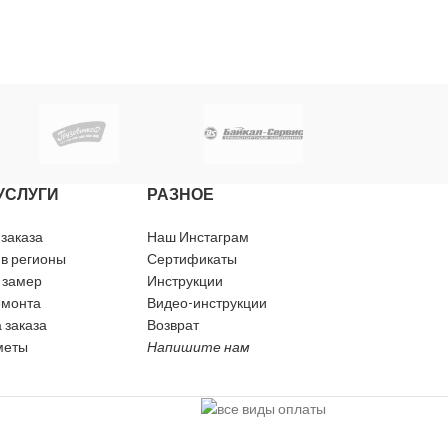
УСЛУГИ
РАЗНОЕ
 заказа
Наш Инстаграм
 в регионы
Сертификаты
 замер
Инструкции
емонта
Видео-инструкции
 заказа
Возврат
меты
Напишите нам