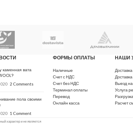
ВОСТИ
ФОРМЫ ОПЛАТЫ
НАШИ 
у каменная вата
Наличные
Доставка
WOOL?
Счет с НДС
Доставка
Счет без НДС
Выезд на
2020
2 Comments
Терминал оплаты
Услуга р
Перевод
Разгрузка
нивание пола своими
Онлайн касса
Расчет с
и
2020
1 Comment
й характер и не является