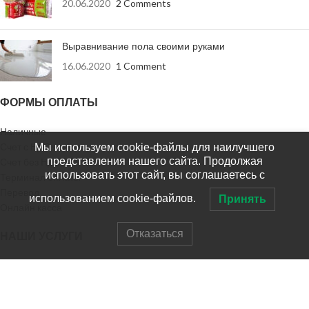
20.06.2020
2 Comments
Выравнивание пола своими руками
16.06.2020
1 Comment
ФОРМЫ ОПЛАТЫ
Наличные
Счет с НДС
Мы используем cookie-файлы для наилучшего
представления нашего сайта. Продолжая
Счет без НДС
использовать этот сайт, вы соглашаетесь с
Терминал оплаты
Перевод
использованием cookie-файлов.
Принять
Онлайн касса
Отказаться
НАШИ УСЛУГИ
Доставка заказа
Доставка в регионы
Выезд на замер