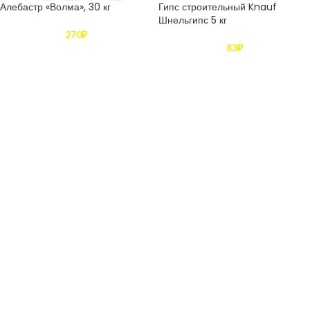
Алебастр «Волма», 30 кг
Гипс строительный Knauf
Шнельгипс 5 кг
270
₽
83
₽