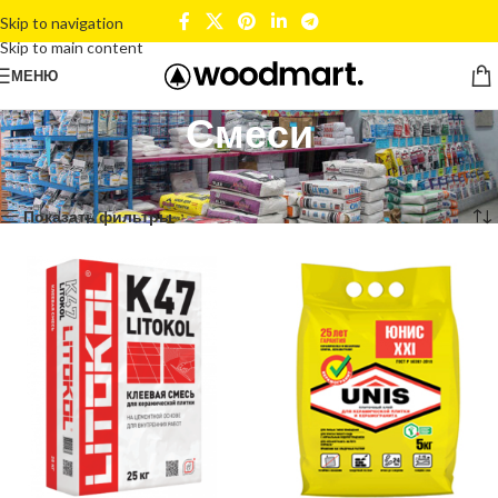
Skip to navigation
Skip to main content
МЕНЮ
Смеси
Главная
Сухие смеси
Смеси
Показаны все (12)
Показать фильтры