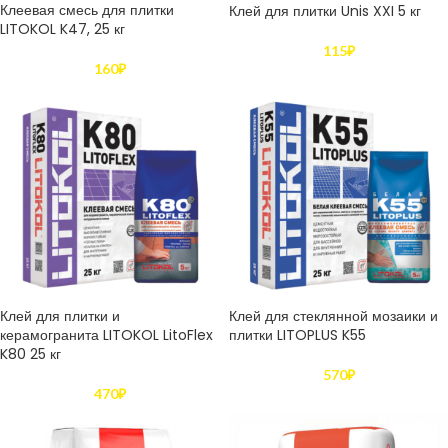
Клеевая смесь для плитки
Клей для плитки Unis XXI 5 кг
LITOKOL K47, 25 кг
115
₽
160
₽
Клей для плитки и
Клей для стеклянной мозаики и
керамогранита LITOKOL LitoFlex
плитки LITOPLUS K55
K80 25 кг
570
₽
470
₽