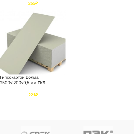
255
₽
Гипсокартон Волма
2500х1200х9,5 мм ГКЛ
221
₽