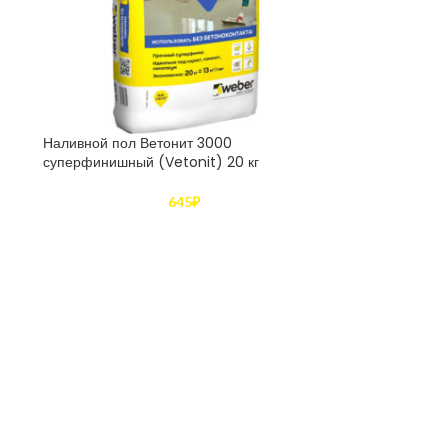
Наливной пол Ветонит 3000
суперфинишный (Vetonit) 20 кг
645
₽