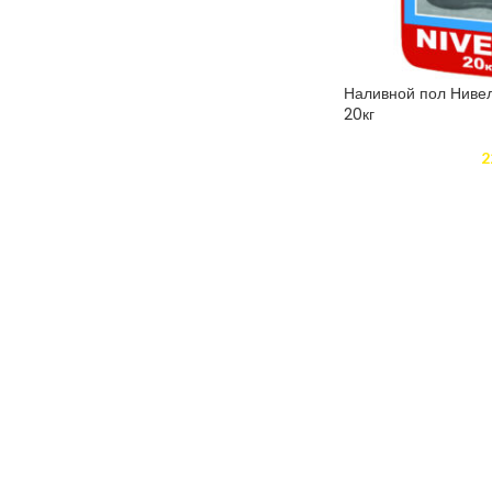
Наливной пол Нивел
20кг
2