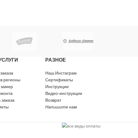
УСЛУГИ
РАЗНОЕ
 заказа
Наш Инстаграм
 в регионы
Сертификаты
 замер
Инструкции
емонта
Видео-инструкции
 заказа
Возврат
меты
Напишите нам