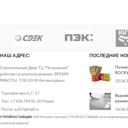
НАШ АДРЕС:
ПОСЛЕДНИЕ НО
Почем
Строительный Двор ТЦ "Петровский"
ROCK
работает в штатном режиме. ВРЕМЯ
РАБОТЫ: 7:00-20:00 без выходных
20.06.
Торговое место Г-57
Вырав
рукам
Тел: +7 926 794 85 30 Роман
Почта: a.p07@mail.ru
16.06.
СТРОЙПОСТАВЩИК
2019 Интернет-магазин СТРОЙПОСТАВЩИК носит информационны
публичной офертой.