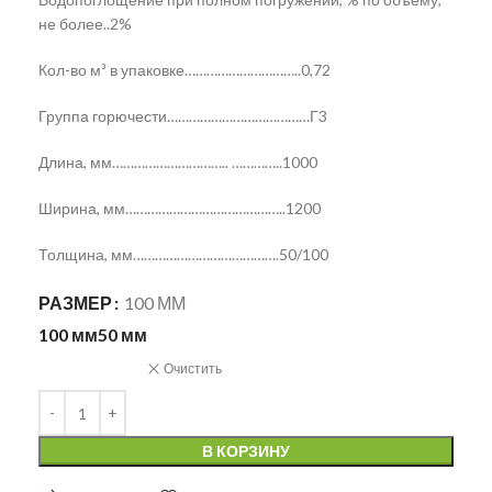
не более..2%
Кол-во м³ в упаковке…………………………..0,72
Группа горючести…………………………………Г3
Длина, мм………………………….. …………..1000
Ширина, мм……………………………………..1200
Толщина, мм………………………………….50/100
РАЗМЕР
100 ММ
100 мм
50 мм
Очистить
В КОРЗИНУ