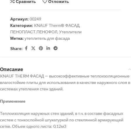
Сравнить
Отложить
Артикул:
00249
Категории:
KNAUF Therm® ФАСАД
,
ПЕНОПЛАСТ,ПЕНОФОЛ
,
Утеплители
Метка:
утеплитель для фасада
Share:
Описание
KNAUF THERM ФАСАД — высокоэффективные теплоизоляционные
влагостойкие плиты для использования в качестве наружного слоя в
системах утепления стен зданий.
Применение
Теплоизоляция наружных стен зданий, в т.ч. в составе фасадных
систем с тонкослойной штукатуркой по стеклянной армирующей
сетке. Объем одного листа: 0,12м3