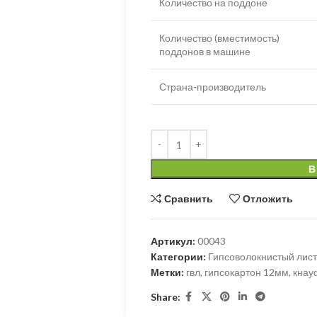
Количество на поддоне
Количество (вместимость)
поддонов в машине
Страна-производитель
В
Сравнить
Отложить
Артикул:
00043
Категории:
Гипсоволокнистый лист
Метки:
гвл
,
гипсокартон 12мм
,
кнау
Share: