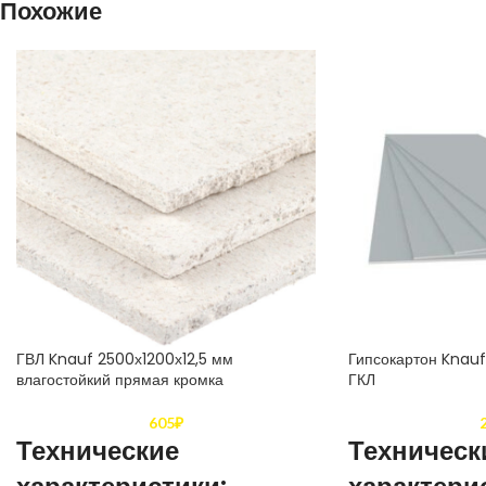
Похожие
ГВЛ Knauf 2500х1200х12,5 мм
Гипсокартон Knauf
влагостойкий прямая кромка
ГКЛ
605
₽
Технические
Техническ