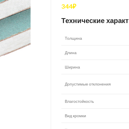
344
₽
Технические характ
Толщина
Длина
Ширина
Допустимые отклонения
Влагостойкость
Вид кромки