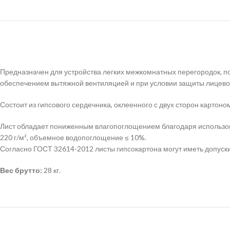
Предназначен для устройства легких межкомнатных перегородок, п
обеспечением вытяжной вентиляцией и при условии защиты лицевой 
Состоит из гипсового сердечника, оклеенного с двух сторон карто
Лист обладает пониженным влагопоглощением благодаря использо
220 г/м², объемное водопоглощение ≤ 10%.
Согласно ГОСТ 32614-2012 листы гипсокартона могут иметь допуски 
Вес брутто:
28 кг.