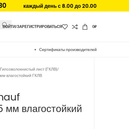
30
каждый день с 8.00 до 20.00
ВОЙТИ/ЗАРЕГИСТРИРОВАТЬСЯ
0
₽
Сертификаты производителей
Гипсоволокнистый лист (ГКЛВ)
 мм влагостойкий ГКЛВ
nauf
5 мм влагостойкий