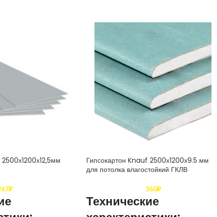
 2500х1200х12,5мм
Гипсокартон Knauf 2500х1200х9.5 мм
для потолка влагостойкий ГКЛВ
267
₽
360
₽
ие
Технические