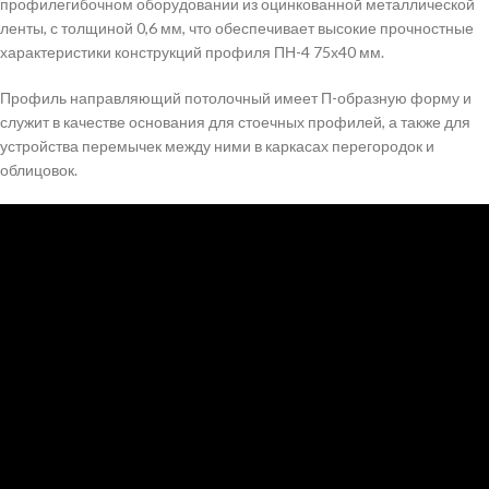
профилегибочном оборудовании из оцинкованной металлической
ленты, с толщиной 0,6 мм, что обеспечивает высокие прочностные
характеристики конструкций профиля ПН-4 75х40 мм.
Профиль направляющий потолочный имеет П-образную форму и
служит в качестве основания для стоечных профилей, а также для
устройства перемычек между ними в каркасах перегородок и
облицовок.