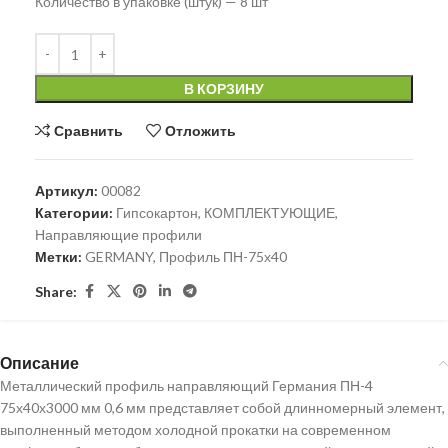
Количество в упаковке (штук) — 8 шт
В КОРЗИНУ
Сравнить
Отложить
Артикул:
00082
Категории:
Гипсокартон
,
КОМПЛЕКТУЮЩИЕ
,
Направляющие профили
Метки:
GERMANY
,
Профиль ПН-75х40
Share:
Описание
Металлический профиль направляющий Германия ПН-4
75х40х3000 мм 0,6 мм представляет собой длинномерный элемент,
выполненный методом холодной прокатки на современном