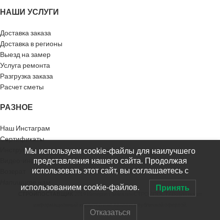
НАШИ УСЛУГИ
Доставка заказа
Доставка в регионы
Выезд на замер
Услуга ремонта
Разгрузка заказа
Расчет сметы
РАЗНОЕ
Наш Инстаграм
Сертификаты
Инструкции
Мы используем cookie-файлы для наилучшего
Видео-инструкции
представления нашего сайта. Продолжая
использовать этот сайт, вы соглашаетесь с
Возврат
Напишите нам
использованием cookie-файлов.
Принять
СТРОЙПОСТАВЩИК
2019 Интернет-магазин СТРОЙПОСТАВЩИК носит
информационный характер и не является публичной офертой.
Отказаться