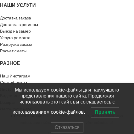
НАШИ УСЛУГИ
Доставка заказа
Доставка в регионы
Выезд на замер
Услуга ремонта
Разгрузка заказа
Расчет сметы
РАЗНОЕ
Наш Инстаграм
Сертификаты
Инструкции
Мы используем cookie-файлы для наилучшего
Видео-инструкции
представления нашего сайта. Продолжая
использовать этот сайт, вы соглашаетесь с
Возврат
Напишите нам
использованием cookie-файлов.
Принять
СТРОЙПОСТАВЩИК
2019 Интернет-магазин СТРОЙПОСТАВЩИК носит
информационный характер и не является публичной офертой.
Отказаться