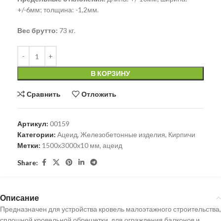
+/-6мм; толщина: -1,2мм.
Вес брутто:
73 кг.
В КОРЗИНУ
Сравнить
Отложить
Артикул:
00159
Категории:
Ацеид
,
Железобетонные изделия
,
Кирпичи
Метки:
1500х3000х10 мм
,
ацеид
Share:
Описание
Предназначен для устройства кровель малоэтажного строительства,
сплошной кровельной обрешетки, для ограждения балконов и