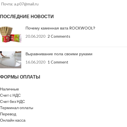
раздавливание, не
600
Почта: a.p07@mail.ru
менее, кгс
ПОСЛЕДНИЕ НОВОСТИ
Почему каменная вата ROCKWOOL?
20.06.2020
2 Comments
Выравнивание пола своими руками
16.06.2020
1 Comment
ФОРМЫ ОПЛАТЫ
Наличные
Счет с НДС
Счет без НДС
Терминал оплаты
Перевод
Онлайн касса