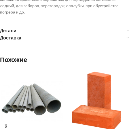
лоджий, для заборов, перегородок, опалубки, при обустройстве
погреба и др.
Детали
Доставка
Похожие