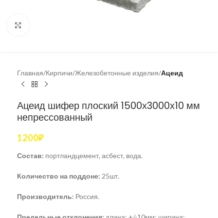
Увеличить
Главная
Кирпичи
Железобетонные изделия
Ацеид
Ацеид шифер плоский 1500х3000х10 мм
непрессованный
1200
₽
Состав:
портландцемент, асбест, вода.
Количество на поддоне:
25шт.
Производитель:
Россия.
Предельные отклонения:
длина: +/-10мм; ширина: