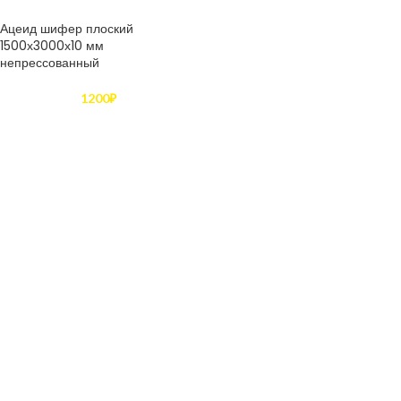
Ацеид шифер плоский
1500х3000х10 мм
непрессованный
1200
₽