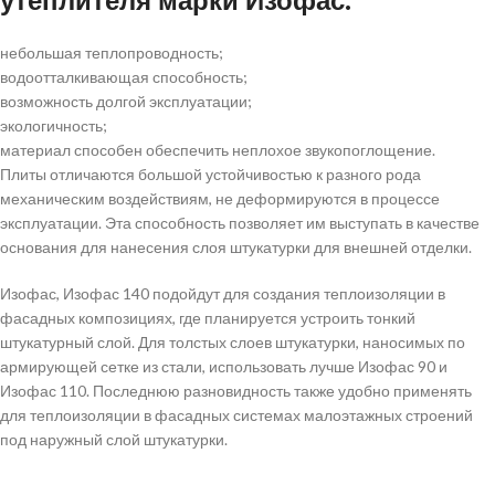
утеплителя марки Изофас:
небольшая теплопроводность;
водоотталкивающая способность;
возможность долгой эксплуатации;
экологичность;
материал способен обеспечить неплохое звукопоглощение.
Плиты отличаются большой устойчивостью к разного рода
механическим воздействиям, не деформируются в процессе
эксплуатации. Эта способность позволяет им выступать в качестве
основания для нанесения слоя штукатурки для внешней отделки.
Изофас, Изофас 140 подойдут для создания теплоизоляции в
фасадных композициях, где планируется устроить тонкий
штукатурный слой. Для толстых слоев штукатурки, наносимых по
армирующей сетке из стали, использовать лучше Изофас 90 и
Изофас 110. Последнюю разновидность также удобно применять
для теплоизоляции в фасадных системах малоэтажных строений
под наружный слой штукатурки.