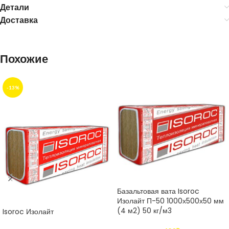
Детали
Доставка
Похожие
-13%
Базальтовая вата Isoroc
Изолайт П-50 1000х500х50 мм
(4 м2) 50 кг/м3
Isoroc Изолайт