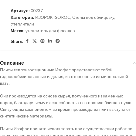
Артикул:
00237
Категории:
ИЗОРОК ISOROC
,
Стены под облицовку
,
Утеплители
Метка:
утеплитель для фасадов
Share:
Описание
Плиты теплоизоляционные Изофас представляют собой
гидрофобизированные изделия, изготовленные из минеральной
ваты.
Они производятся на основе сырья, полученного из каменных
пород, благодаря чему их способность к возгоранию близка к нулю.
Связующим компонентом во время производства плит выступают
синтетические материалы.
Плиты Изофас принято использовать при осуществлении работ по
теплоизоляции фасадов как в промышленном, так и в гражданском