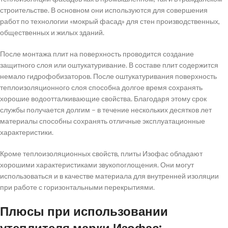
строительстве. В основном они используются для совершения
работ по технологии «мокрый фасад» для стен производственных,
общественных и жилых зданий.
После монтажа плит на поверхность проводится создание
защитного слоя или оштукатуривание. В составе плит содержится
немало гидрофобизаторов. После оштукатуривания поверхность
теплоизоляционного слоя способна долгое время сохранять
хорошие водоотталкивающие свойства. Благодаря этому срок
службы получается долгим – в течение нескольких десятков лет
материалы способны сохранять отличные эксплуатационные
характеристики.
Кроме теплоизоляционных свойств, плиты Изофас обладают
хорошими характеристиками звукопоглощения. Они могут
использоваться и в качестве материала для внутренней изоляции
при работе с горизонтальными перекрытиями.
Плюсы при использовании