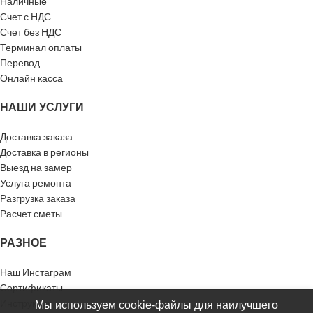
Наличные
Счет с НДС
Счет без НДС
Терминал оплаты
Перевод
Онлайн касса
НАШИ УСЛУГИ
Доставка заказа
Доставка в регионы
Выезд на замер
Услуга ремонта
Разгрузка заказа
Расчет сметы
РАЗНОЕ
Наш Инстаграм
Сертификаты
Инструкции
Мы используем cookie-файлы для наилучшего