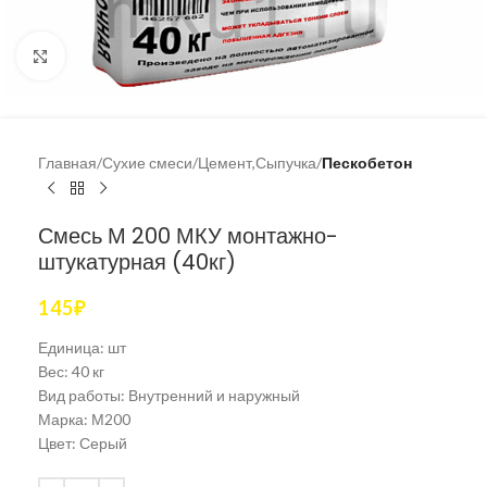
Увеличить
Главная
Сухие смеси
Цемент,Сыпучка
Пескобетон
Смесь М 200 МКУ монтажно-
штукатурная (40кг)
145
₽
Единица:
шт
Вес:
40 кг
Вид работы:
Внутренний и наружный
Марка:
М200
Цвет:
Серый