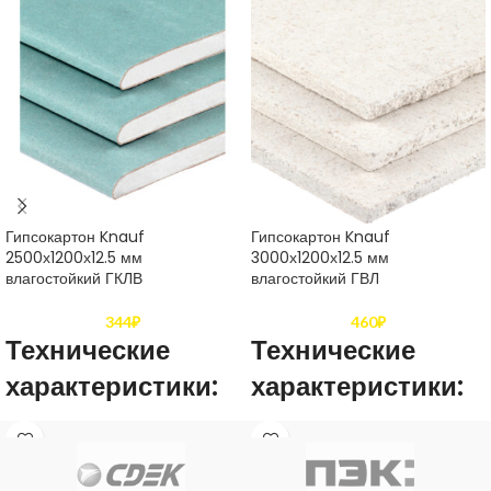
Гипсокартон Knauf
Гипсокартон Knauf
2500х1200х12.5 мм
3000х1200х12.5 мм
влагостойкий ГКЛВ
влагостойкий ГВЛ
344
₽
460
₽
Технические
Технические
характеристики:
характеристики:
Толщина
12,5 мм
Толщина
12,5 мм