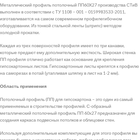
Металлический профиль потолочный ПП60X27 производства СТиВ
выполнен в соответствии с ТУ 1108 – 001 – 0159983533-2011,
изготавливается на самом современном профилегибочном
оборудовании. Из тонкой стальной ленты (штрипс) методом
холодной прокатки.
Каждая из трех поверхностей профиля имеет по три канавки,
которые предают ему дополнительную жесткость. Широкая стенка
ПП профиля отлично работает как основание для крепления
гипсокартонных листов. Гипсокартонные листы крепятся к профилю
на саморезах в потай (утапливая шляпку в лист на 1-2 мм).
Область применения
Потолочный профиль (ПП) для гипсокартона – это один из самый
применяемых в строительстве профилей. С-образный
металлический потолочный профиль ПП 60х27 предназначен для
создания каркаса подвесных потолков и облицовки стен.
Используя дополнительные комплектующие для этого профиля вы
можете быстро и качественно собрать любую необходимую вам