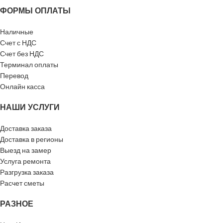
ФОРМЫ ОПЛАТЫ
Страна-
Страна-
Россия
Россия
производитель
производитель
Наличные
Счет с НДС
Счет без НДС
Терминал оплаты
Перевод
Онлайн касса
НАШИ УСЛУГИ
Доставка заказа
Доставка в регионы
Выезд на замер
Услуга ремонта
Разгрузка заказа
Расчет сметы
РАЗНОЕ