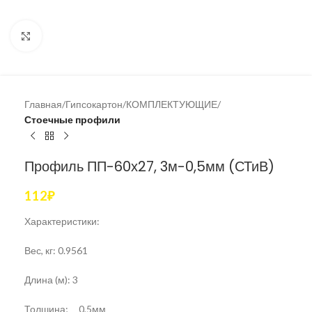
Увеличить
Главная
Гипсокартон
КОМПЛЕКТУЮЩИЕ
Стоечные профили
Профиль ПП-60х27, 3м-0,5мм (СТиВ)
112
₽
Характеристики:
Вес, кг: 0.9561
Длина (м): 3
Толшина; 0,5мм