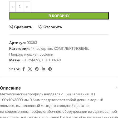
В КОРЗИНУ
Сравнить
Отложить
Артикул:
00083
Категории:
Гипсокартон
,
КОМПЛЕКТУЮЩИЕ
,
Направляющие профили
Метки:
GERMANY
,
ПН-100х40
Share:
Описание
Металлический профиль направляющий Германия ПН
100х40х3000 мм 0,6 мм представляет собой длинномерный
элемент, выполненный методом холодной прокатки
на современном профилегибочном оборудовании из оцинкованной
металлической ленты, с толщиной 0,6 мм, что обеспечивает высокие