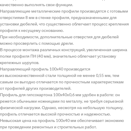
качественно выполнять свои функции.
Направляющие металлические профили производятся с готовыми
отверстиями 8 мм в стенке профиля, предназначенными для
установки дюбелей, что существенно облегчает процесс крепления
профиля к несущему основанию.
При необходимости, дополнительные отверстия для дюбелей
можно просверлить с помощью дрели.
В процессе монтажа различных конструкций, увеличенная ширина
полки профиля ПН (40 мм), значительно облегчает установку
крепежных шурупов.
Направляющий профиль 100х40 производится
из высококачественной стали толщиной не менее 0,55 мм, тем
самым он выгодно отличается по прочностным характеристикам
от профилей других производителей.
Профиль для гипсокартона 100х40х0,6 мм удобен в работе: он
режется обычными ножницами по металлу, не требуя серьезной
физической нагрузки. Однако, несмотря на небольшую толщину,
профиль отличается высокой прочностью и надежностью.
Невысокая цена на профиль 100х40 мм обеспечивает экономию
при проведении ремонтных и строительных работ.