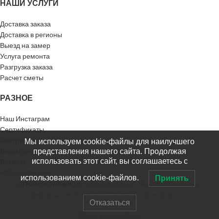
НАШИ УСЛУГИ
Доставка заказа
Доставка в регионы
Выезд на замер
Услуга ремонта
Разгрузка заказа
Расчет сметы
РАЗНОЕ
Наш Инстаграм
Сертификаты
Инструкции
Мы используем cookie-файлы для наилучшего
Видео-инструкции
представления нашего сайта. Продолжая
использовать этот сайт, вы соглашаетесь с
Возврат
Напишите нам
использованием cookie-файлов.
Принять
СТРОЙПОСТАВЩИК
2019 Интернет-магазин СТРОЙПОСТАВЩИК носит
информационный характер и не является публичной офертой.
Отказаться