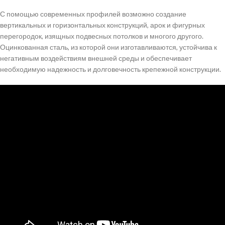
С помощью современных профилей возможно создание
вертикальных и горизонтальных конструкций, арок и фигурных
перегородок, изящных подвесных потолков и многого другого.
Оцинкованная сталь, из которой они изготавливаются, устойчива к
негативным воздействиям внешней среды и обеспечивает
необходимую надежность и долговечность крепежной конструкции.