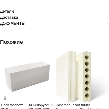
Детали
Доставка
ДОКУМЕНТЫ
Похожие
Блок газобетонный Белорусский
Пазогребневая плита