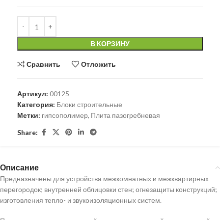
В КОРЗИНУ
Сравнить
Отложить
Артикул:
00125
Категория:
Блоки строительные
Метки:
гипсополимер
,
Плита пазогребневая
Share:
Описание
Предназначены для устройства межкомнатных и межквартирных
перегородок; внутренней облицовки стен; огнезащиты конструкций;
изготовления тепло- и звукоизоляционных систем.