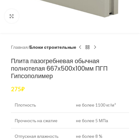
Увеличить
Главная
Блоки строительные
Плита пазогребневая обычная
полнотелая 667х500х100мм ПГП
Гипсополимер
275
₽
Плотность
не более 1100 кг/м³
Прочность на сжатие
не более 5 МПа
Отпускная влажность
не более 8 %