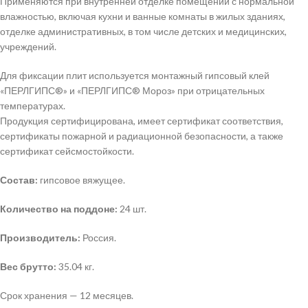
Применяются при внутренней отделке помещений с нормальной
влажностью, включая кухни и ванные комнаты в жилых зданиях,
отделке административных, в том числе детских и медицинских,
учреждений.
Для фиксации плит используется монтажный гипсовый клей
«ПЕРЛГИПС®» и «ПЕРЛГИПС® Мороз» при отрицательных
температурах.
Продукция сертифицирована, имеет сертификат соответствия,
сертификаты пожарной и радиационной безопасности, а также
сертификат сейсмостойкости.
Состав:
гипсовое вяжущее.
Количество на поддоне:
24 шт.
Производитель:
Россия.
Вес брутто:
35.04 кг.
Срок хранения — 12 месяцев.