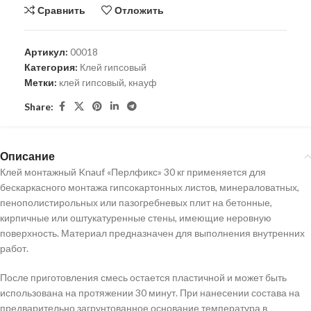
Сравнить
Отложить
Артикул:
00018
Категория:
Клей гипсовый
Метки:
клей гипсовый
,
кнауф
Share:
Описание
Клей монтажный Knauf «Перлфикс» 30 кг применяется для
бескаркасного монтажа гипсокартонных листов, минераловатных,
пенополистирольных или пазогребневых плит на бетонные,
кирпичные или оштукатуренные стены, имеющие неровную
поверхность. Материал предназначен для выполнения внутренних
работ.
После приготовления смесь остается пластичной и может быть
использована на протяжении 30 минут. При нанесении состава на
предварительно загрунтованное основание температура в