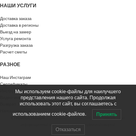
НАШИ УСЛУГИ
Доставка заказа
Доставка в регионы
Выезд на замер
Услуга ремонта
Разгрузка заказа
Расчет сметы
РАЗНОЕ
Наш Инстаграм
Сертификаты
Инструкции
Мы используем cookie-файлы для наилучшего
Видео-инструкции
представления нашего сайта. Продолжая
использовать этот сайт, вы соглашаетесь с
Возврат
Напишите нам
использованием cookie-файлов.
Принять
СТРОЙПОСТАВЩИК
2019 Интернет-магазин СТРОЙПОСТАВЩИК носит
информационный характер и не является публичной офертой.
Отказаться