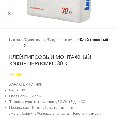
Увеличить
Главная
Сухие смеси
Кладочные смеси
Клей гипсовый
КЛЕЙ ГИПСОВЫЙ МОНТАЖНЫЙ
KNAUF ПЕРЛФИКС 30 КГ
355
₽
ХАРАКТЕРИСТИКИ:
Вес, кг 30
Цвет Белый , Серый
Температура эксплуатации, °C От +5 до +30
Поверхность Бетон , Гипсокартонные
листы , Кирпич , Минеральная вата , Пенополистирол