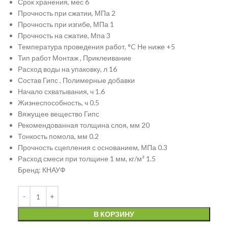
Срок хранения, мес 6
Прочность при сжатии, МПа 2
Прочность при изгибе, МПа 1
Прочность на сжатие, Мпа 3
Температура проведения работ, °C Не ниже +5
Тип работ Монтаж , Приклеивание
Расход воды на упаковку, л 16
Состав Гипс , Полимерные добавки
Начало схватывания, ч 1.6
Жизнеспособность, ч 0.5
Вяжущее вещество Гипс
Рекомендованная толщина слоя, мм 20
Тонкость помола, мм 0.2
Прочность сцепления с основанием, МПа 0.3
Расход смеси при толщине 1 мм, кг/м² 1.5
Бренд: КНАУФ
В КОРЗИНУ