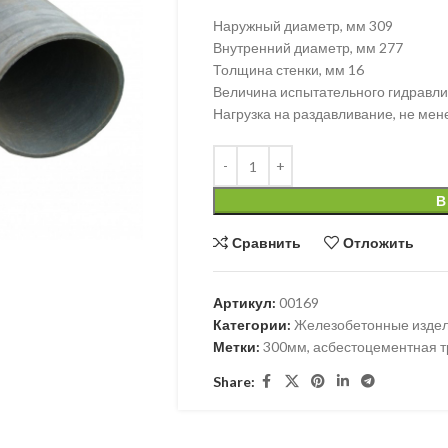
Наружный диаметр, мм 309
Внутренний диаметр, мм 277
Толщина стенки, мм 16
Величина испытательного гидравлич
Нагрузка на раздавливание, не мене
В
Сравнить
Отложить
Артикул:
00169
Категории:
Железобетонные изде
Метки:
300мм
,
асбестоцементная т
Share: