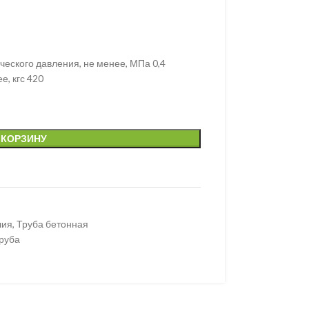
еского давления, не менее, МПа 0,4
е, кгс 420
 КОРЗИНУ
лия
,
Труба бетонная
руба