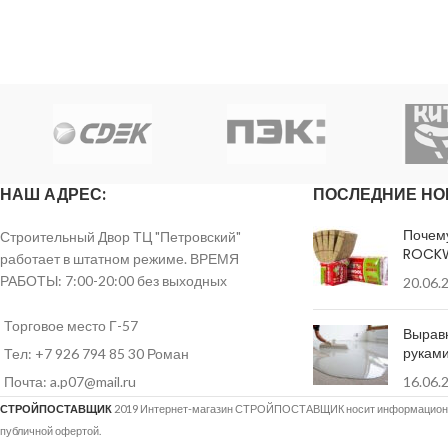
НАШ АДРЕС:
ПОСЛЕДНИЕ НО
Почем
Строительный Двор ТЦ "Петровский"
ROCK
работает в штатном режиме. ВРЕМЯ
РАБОТЫ: 7:00-20:00 без выходных
20.06.
Торговое место Г-57
Вырав
рукам
Тел: +7 926 794 85 30 Роман
Почта: a.p07@mail.ru
16.06.
СТРОЙПОСТАВЩИК
2019 Интернет-магазин СТРОЙПОСТАВЩИК носит информационны
публичной офертой.