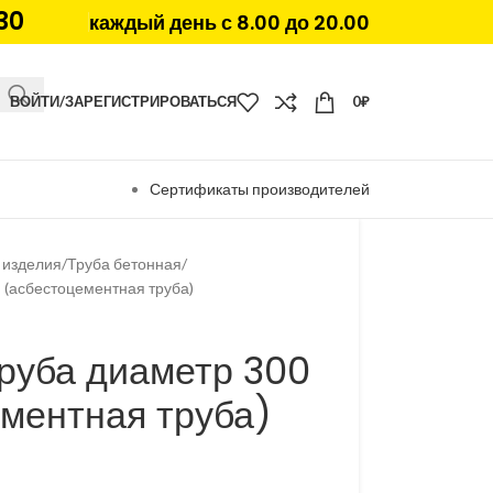
30
каждый день с 8.00 до 20.00
ВОЙТИ/ЗАРЕГИСТРИРОВАТЬСЯ
0
₽
Сертификаты производителей
 изделия
Труба бетонная
 (асбестоцементная труба)
руба диаметр 300
ментная труба)