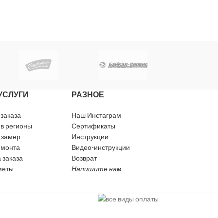
Биостойкость
4
Биостойкость
УСЛУГИ
РАЗНОЕ
 заказа
Наш Инстаграм
 в регионы
Сертификаты
 замер
Инструкции
емонта
Видео-инструкции
 заказа
Возврат
меты
Напишите нам