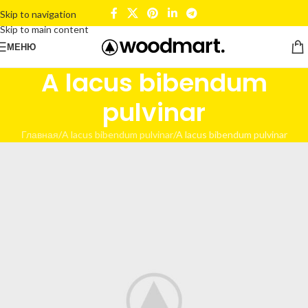
Skip to navigation
Skip to main content
МЕНЮ
A lacus bibendum
pulvinar
Главная
A lacus bibendum pulvinar
A lacus bibendum pulvinar