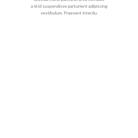
a id id suspendisse parturient adipiscing
vestibulum. Praesent interdu.