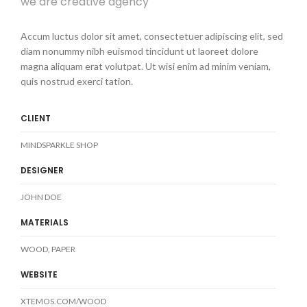
we are creative agency
Accum luctus dolor sit amet, consectetuer adipiscing elit, sed
diam nonummy nibh euismod tincidunt ut laoreet dolore
magna aliquam erat volutpat. Ut wisi enim ad minim veniam,
quis nostrud exerci tation.
CLIENT
MINDSPARKLE SHOP
DESIGNER
JOHN DOE
MATERIALS
WOOD, PAPER
WEBSITE
XTEMOS.COM/WOOD