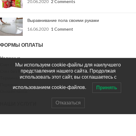
20.06.2020
2 Comments
Выравнивание пола своими руками
16.06.2020
1 Comment
ФОРМЫ ОПЛАТЫ
Наличные
Счет с НДС
Мы используем cookie-файлы для наилучшего
представления нашего сайта. Продолжая
Счет без НДС
использовать этот сайт, вы соглашаетесь с
Терминал оплаты
Перевод
использованием cookie-файлов.
Принять
Онлайн касса
Отказаться
НАШИ УСЛУГИ
Доставка заказа
Доставка в регионы
Выезд на замер