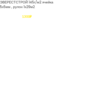
ЭВЕРЕСТСТРОЙ 145г/м2 ячейка
5х5мм , рулон 1х29м2
1300
₽