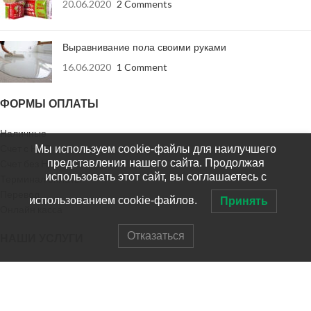
20.06.2020
2 Comments
Выравнивание пола своими руками
16.06.2020
1 Comment
ФОРМЫ ОПЛАТЫ
Наличные
Счет с НДС
Мы используем cookie-файлы для наилучшего
представления нашего сайта. Продолжая
Счет без НДС
использовать этот сайт, вы соглашаетесь с
Терминал оплаты
Перевод
использованием cookie-файлов.
Принять
Онлайн касса
Отказаться
НАШИ УСЛУГИ
Доставка заказа
Доставка в регионы
Выезд на замер