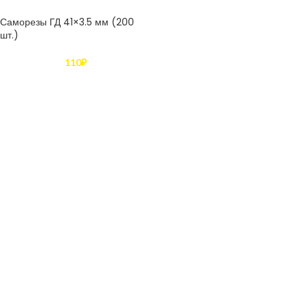
Саморезы ГД 41×3.5 мм (200
шт.)
110
₽