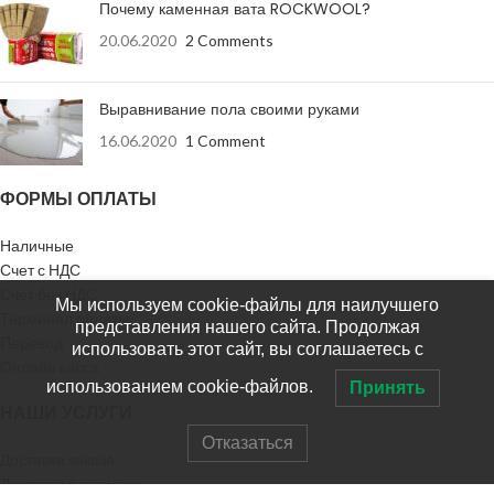
Почему каменная вата ROCKWOOL?
20.06.2020
2 Comments
Выравнивание пола своими руками
16.06.2020
1 Comment
ФОРМЫ ОПЛАТЫ
Наличные
Счет с НДС
Счет без НДС
Мы используем cookie-файлы для наилучшего
Терминал оплаты
представления нашего сайта. Продолжая
Перевод
использовать этот сайт, вы соглашаетесь с
Онлайн касса
использованием cookie-файлов.
Принять
НАШИ УСЛУГИ
Отказаться
Доставка заказа
Доставка в регионы