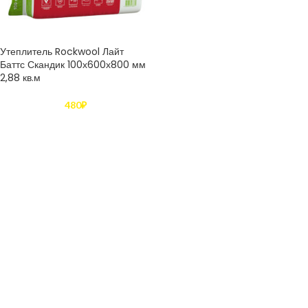
Утеплитель Rockwool Лайт
Баттс Скандик 100х600х800 мм
2,88 кв.м
480
₽