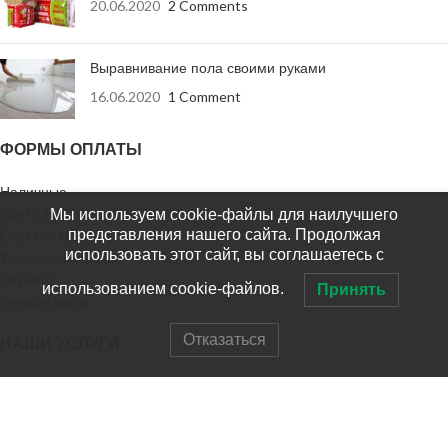
20.06.2020
2 Comments
Выравнивание пола своими руками
16.06.2020
1 Comment
ФОРМЫ ОПЛАТЫ
Наличные
Счет с НДС
Мы используем cookie-файлы для наилучшего
представления нашего сайта. Продолжая
Счет без НДС
использовать этот сайт, вы соглашаетесь с
Терминал оплаты
Перевод
использованием cookie-файлов.
Принять
Онлайн касса
Отказаться
НАШИ УСЛУГИ
Доставка заказа
Доставка в регионы
Выезд на замер