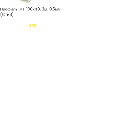
Профиль ПН-100х40, 3м-0,5мм
(СТиВ)
145
₽