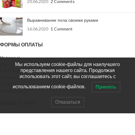
20.06.2020
2 Comments
Выравнивание пола своими руками
16.06.2020
1 Comment
ФОРМЫ ОПЛАТЫ
Наличные
Счет с НДС
Мы используем cookie-файлы для наилучшего
представления нашего сайта. Продолжая
Счет без НДС
использовать этот сайт, вы соглашаетесь с
Терминал оплаты
Перевод
использованием cookie-файлов.
Принять
Онлайн касса
Отказаться
НАШИ УСЛУГИ
Доставка заказа
Доставка в регионы
Выезд на замер