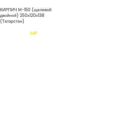
КИРПИЧ М-150 (щелевой
двойной) 250х120х138
(Татарстан)
16
₽