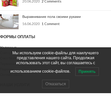
20.06.2020
2 Comments
Выравнивание пола своими руками
16.06.2020
1 Comment
ФОРМЫ ОПЛАТЫ
Наличные
Счет с НДС
Мы используем cookie-файлы для наилучшего
представления нашего сайта. Продолжая
Счет без НДС
использовать этот сайт, вы соглашаетесь с
Терминал оплаты
Перевод
использованием cookie-файлов.
Принять
Онлайн касса
Отказаться
НАШИ УСЛУГИ
Доставка заказа
Доставка в регионы
Выезд на замер