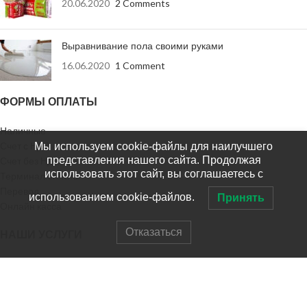
20.06.2020
2 Comments
Выравнивание пола своими руками
16.06.2020
1 Comment
ФОРМЫ ОПЛАТЫ
Наличные
Счет с НДС
Мы используем cookie-файлы для наилучшего
представления нашего сайта. Продолжая
Счет без НДС
использовать этот сайт, вы соглашаетесь с
Терминал оплаты
Перевод
использованием cookie-файлов.
Принять
Онлайн касса
Отказаться
НАШИ УСЛУГИ
Доставка заказа
Доставка в регионы
Выезд на замер