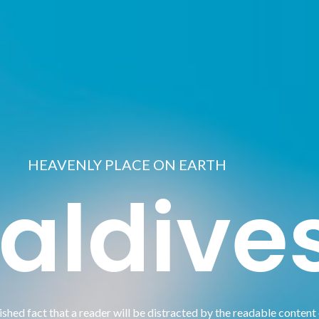
HEAVENLY PLACE ON EARTH
aldive
blished fact that a reader will be distracted by the readable content 