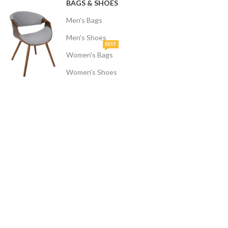
BAGS & SHOES
Men's Bags
Men's Shoes
BEST
Women's Bags
Women's Shoes