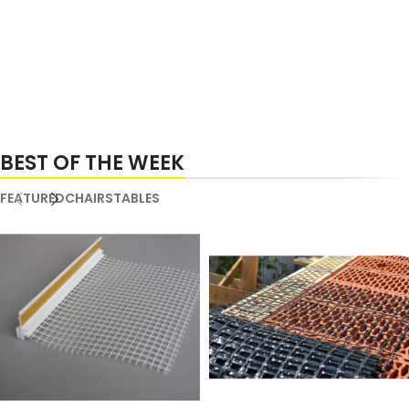
BEST OF THE WEEK
FEATURED
CHAIRS
TABLES