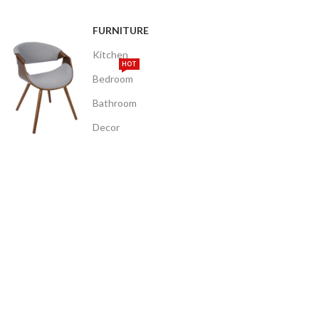
FURNITURE
Kitchen
HOT
Bedroom
Bathroom
Decor