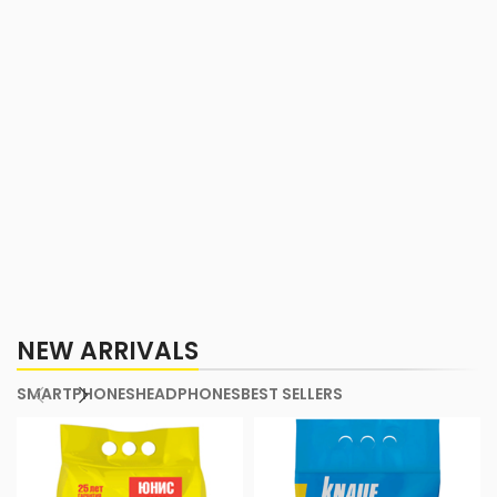
NEW ARRIVALS
SMARTPHONES
HEADPHONES
BEST SELLERS