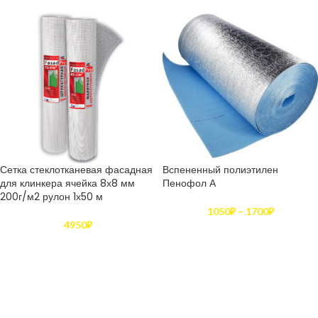
Сетка стеклотканевая фасадная
Вспененный полиэтилен
для клинкера ячейка 8х8 мм
Пенофол А
200г/м2 рулон 1х50 м
1050
₽
–
1700
₽
4950
₽