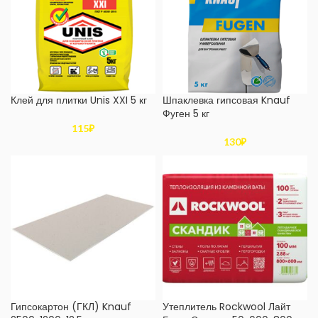
Шпаклевка гипсовая Knauf
Клей для плитки Unis XXI 5 кг
Фуген 5 кг
115
₽
130
₽
Гипсокартон (ГКЛ) Knauf
Утеплитель Rockwool Лайт