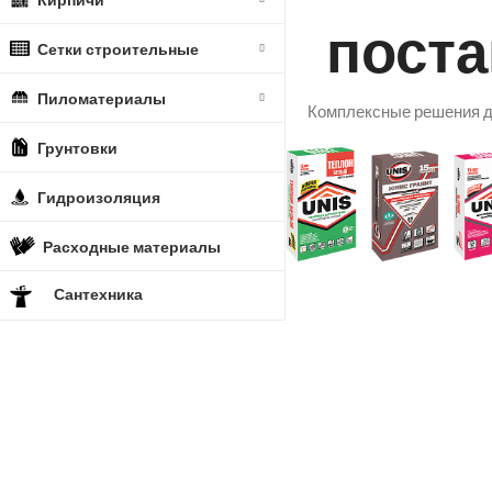
пост
Сетки строительные
Пиломатериалы
Комплексные решения дл
Грунтовки
Гидроизоляция
Расходные материалы
Сантехника
Акция! От 149 