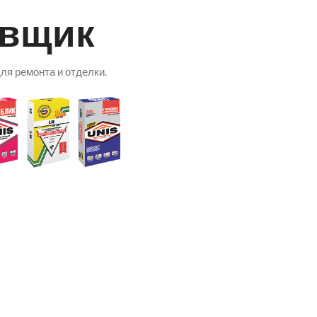
авщик
я ремонта и отделки.
руб.